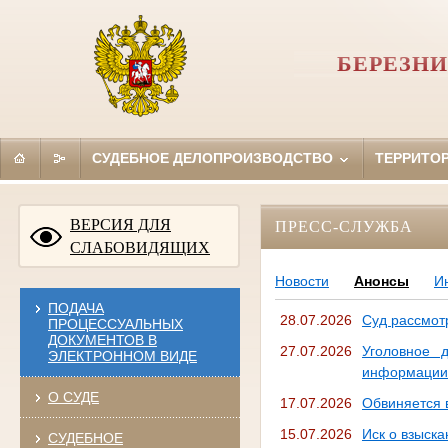
БЕРЕЗНИ
СУДЕБНОЕ ДЕЛОПРОИЗВОДСТВО
ТЕРРИТО
ВЕРСИЯ ДЛЯ
ПРЕСС-СЛУЖБА
СЛАБОВИДЯЩИХ
Новости
Анонсы
И
ПОДАЧА
28.07.2026
Суд рассмотр
ПРОЦЕССУАЛЬНЫХ
ДОКУМЕНТОВ В
27.07.2026
Уголовное 
ЭЛЕКТРОННОМ ВИДЕ
информации
О СУДЕ
17.07.2026
Обвиняется 
15.07.2026
Иск о взыск
СУДЕБНОЕ