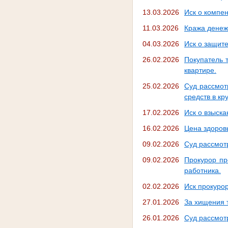
13.03.2026
Иск о компе
11.03.2026
Кража денежн
04.03.2026
Иск о защит
26.02.2026
Покупатель 
квартире.
25.02.2026
Суд рассмот
средств в кр
17.02.2026
Иск о взыск
16.02.2026
Цена здоров
09.02.2026
Суд рассмот
09.02.2026
Прокурор пр
работника.
02.02.2026
Иск прокуро
27.01.2026
За хищения т
26.01.2026
Суд рассмот