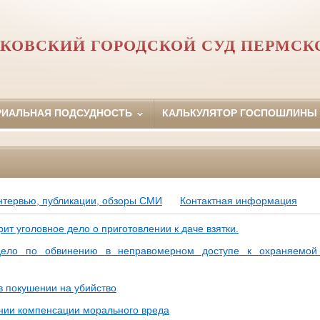
КОВСКИЙ ГОРОДСКОЙ СУД ПЕРМСК
РИАЛЬНАЯ ПОДСУДНОСТЬ
КАЛЬКУЛЯТОР ГОСПОШЛИНЫ
нтервью, публикации, обзоры СМИ
Контактная информация
ит уголовное дело о приготовлении к даче взятки.
дело по обвинению в неправомерном доступе к охраняемой
в покушении на убийство
ании компенсации морального вреда