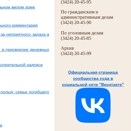
(3424) 20-45-95
альном жилом доме
По гражданским и
административным делам
(3424) 20-45-90
льного комментария
По уголовным делам
за неприятного запаха в
(3424) 20-45-85
Архив
й в присвоении денежных
(3424) 20-45-99
полнительной надписи
Официальная страница
сообщества суда в
социальной сети "Вконтакте"
 пользу семьи погибшего
ти