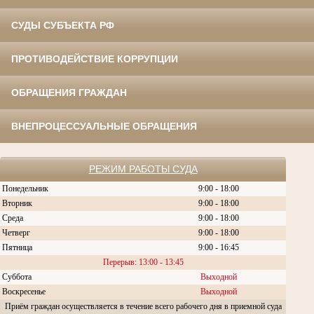
СУДЫ СУБЪЕКТА РФ
ПРОТИВОДЕЙСТВИЕ КОРРУПЦИИ
ОБРАЩЕНИЯ ГРАЖДАН
ВНЕПРОЦЕССУАЛЬНЫЕ ОБРАЩЕНИЯ
РЕЖИМ РАБОТЫ СУДА
Понедельник
9:00 - 18:00
Вторник
9:00 - 18:00
Среда
9:00 - 18:00
Четверг
9:00 - 18:00
Пятница
9:00 - 16:45
Перерыв: 13:00 - 13:45
Суббота
Выходной
Воскресенье
Выходной
Приём граждан осуществляется в течение всего рабочего дня в приемной суда