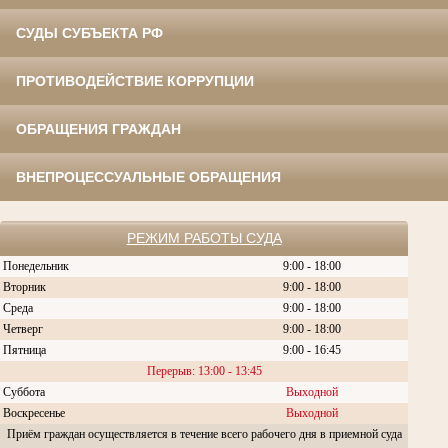
СУДЫ СУБЪЕКТА РФ
ПРОТИВОДЕЙСТВИЕ КОРРУПЦИИ
ОБРАЩЕНИЯ ГРАЖДАН
ВНЕПРОЦЕССУАЛЬНЫЕ ОБРАЩЕНИЯ
РЕЖИМ РАБОТЫ СУДА
Понедельник
9:00 - 18:00
Вторник
9:00 - 18:00
Среда
9:00 - 18:00
Четверг
9:00 - 18:00
Пятница
9:00 - 16:45
Перерыв: 13:00 - 13:45
Суббота
Выходной
Воскресенье
Выходной
Приём граждан осуществляется в течение всего рабочего дня в приемной суда