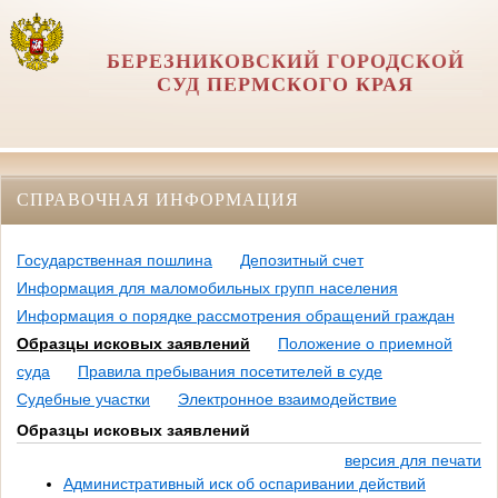
БЕРЕЗНИКОВСКИЙ ГОРОДСКОЙ
СУД ПЕРМСКОГО КРАЯ
СПРАВОЧНАЯ ИНФОРМАЦИЯ
Государственная пошлина
Депозитный счет
Информация для маломобильных групп населения
Информация о порядке рассмотрения обращений граждан
Образцы исковых заявлений
Положение о приемной
суда
Правила пребывания посетителей в суде
Судебные участки
Электронное взаимодействие
Образцы исковых заявлений
версия для печати
Административный иск об оспаривании действий