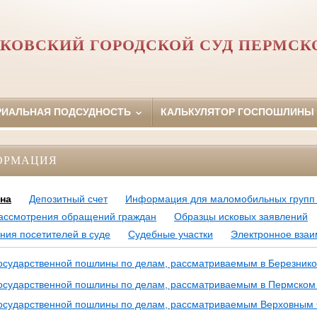
КОВСКИЙ ГОРОДСКОЙ СУД ПЕРМСК
РИАЛЬНАЯ ПОДСУДНОСТЬ
КАЛЬКУЛЯТОР ГОСПОШЛИНЫ
ОРМАЦИЯ
на
Депозитный счет
Информация для маломобильных групп
ассмотрения обращений граждан
Образцы исковых заявлений
ния посетителей в суде
Судебные участки
Электронное взаи
государственной пошлины по делам, рассматриваемым в Березнико
государственной пошлины по делам, рассматриваемым в Пермском
государственной пошлины по делам, рассматриваемым Верховным