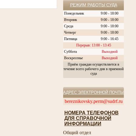
РЕЖИМ РАБОТЫ СУДА
Понедельник
9:00 - 18:00
Вторник
9:00 - 18:00
Среда
9:00 - 18:00
Четверг
9:00 - 18:00
Пятница
9:00 - 16:45
Перерыв: 13:00 - 13:45
Суббота
Выходной
Воскресенье
Выходной
Приём граждан осуществляется в
течение всего рабочего дня в приемной
суда
АДРЕС ЭЛЕКТРОННОЙ ПОЧТЫ
bereznikovsky.perm@sudrf.ru
НОМЕРА ТЕЛЕФОНОВ
ДЛЯ СПРАВОЧНОЙ
ИНФОРМАЦИИ
Общий отдел