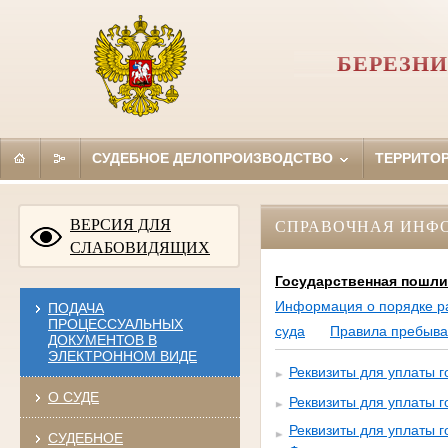
БЕРЕЗНИ
СУДЕБНОЕ ДЕЛОПРОИЗВОДСТВО
ТЕРРИТО
ВЕРСИЯ ДЛЯ
СПРАВОЧНАЯ ИНФ
СЛАБОВИДЯЩИХ
Государственная пошли
Информация о порядке р
ПОДАЧА
ПРОЦЕССУАЛЬНЫХ
суда
Правила пребыва
ДОКУМЕНТОВ В
ЭЛЕКТРОННОМ ВИДЕ
Реквизиты для уплаты 
О СУДЕ
Реквизиты для уплаты 
Реквизиты для уплаты 
СУДЕБНОЕ