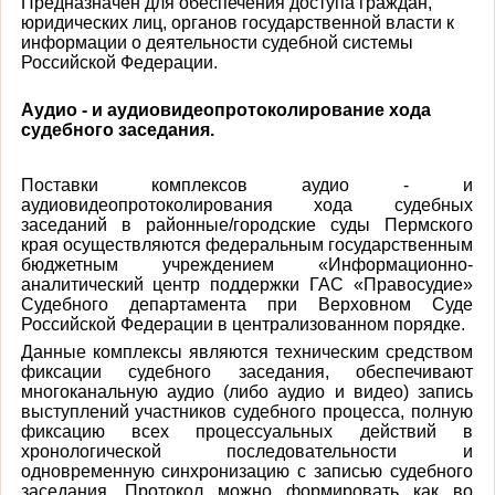
Предназначен для обеспечения доступа граждан,
юридических лиц, органов государственной власти к
информации о деятельности судебной системы
Российской Федерации.
Аудио - и аудиовидеопротоколирование хода
судебного заседания.
Поставки комплексов аудио - и
аудиовидеопротоколирования хода судебных
заседаний в районные/городские суды Пермского
края осуществляются федеральным государственным
бюджетным учреждением «Информационно-
аналитический центр поддержки ГАС «Правосудие»
Судебного департамента при Верховном Суде
Российской Федерации в централизованном порядке.
Данные комплексы являются техническим средством
фиксации судебного заседания, обеспечивают
многоканальную аудио (либо аудио и видео) запись
выступлений участников судебного процесса, полную
фиксацию всех процессуальных действий в
хронологической последовательности и
одновременную синхронизацию с записью судебного
заседания. Протокол можно формировать как во