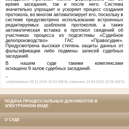
время заседания, так и после него. Система
значительно упрощает и ускоряет процесс создания
протокола, во многом автоматизирует его, поскольку в
системе предусмотрено использование встроенных
редактируемых шаблонов протоколов, а также
автоматическая вставка в протокол сведений об
участниках процесса из подсистемы «Судебное
делопроизводство» ГАС «Правосудие».
Предусмотрена высокая степень защиты данных от
фальсификации либо подмены записей судебных
заседаний.
В нашем суде такими комплексами
оснащено 9 залов судебных заседаний.
..
опубликовано 20.11.2024 15:43 (МСК), изменено 10.04.2025 10:38 (МСК)
ПОДАЧА ПРОЦЕССУАЛЬНЫХ ДОКУМЕНТОВ В
ЭЛЕКТРОННОМ ВИДЕ
О СУДЕ