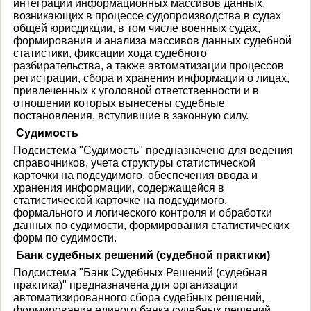
интеграции информационных массивов данных,
возникающих в процессе судопроизводства в судах
общей юрисдикции, в том числе военных судах,
формирования и анализа массивов данных судебной
статистики, фиксации хода судебного
разбирательства, а также автоматизации процессов
регистрации, сбора и хранения информации о лицах,
привлеченных к уголовной ответственности и в
отношении которых вынесены судебные
постановления, вступившие в законную силу.
Судимость
Подсистема "Судимость" предназначено для ведения
справочников, учета структуры статистической
карточки на подсудимого, обеспечения ввода и
хранения информации, содержащейся в
статистической карточке на подсудимого,
формального и логического контроля и обработки
данных по судимости, формирования статистических
форм по судимости.
Банк судебных решений (судебной практики)
Подсистема "Банк Судебных Решений (судебная
практика)" предназначена для организации
автоматизированного сбора судебных решений,
формирования единого банка судебных решений,