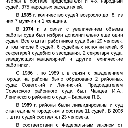
избран в составе председателя и 4-х народный
судей, 375 народных заседателей.
В
1985 г.
количество судей возросло до
8, из
них 7 мужчин и 1 женщина.
В
1974 г.
в связи с увеличением объема
работы суда был избран дополнительно еще один
судья. Всего штат работников суда был 29 человек,
в том числе 6 судей, 6 судебных исполнителей, 6
секретарей судебного заседания, 2 секретаря суда,
заведующая канцелярией и другие технические
работники.
С 1986 г. по 1989 г.
в связи с разделением
города на районы было образовано 2 районных
суда: Советский и Ленинский. Председателем
Советского районного суда был Чанцев И.А.,
Ленинского районного суда – Баранов П.В.
В
1989 г.
районы были ликвидированы и суд
стал единым городским в составе 11 судей. В 2006
г. штат судей составлял 23 человека.
В соответствии с Федеральным законом от