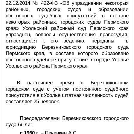
22.12.2014 № 422-ФЗ «Об упразднении некоторых
районных, городских судов и образовании
постоянных судебных присутствий в составе
некоторых районных, городских судов Пермского
края» Усольский районный суд Пермского края
упразднен, вопросы осуществления правосудия,
относящиеся к его ведению, переданы в
юрисдикцию Березниковского городского суда
Пермского края, в составе которого образовано
п
остоянное судебное присутствие в городе Усолье
Усольского района Пермского края.
В настоящее время в Березниковском
городском суде с учетом постоянного судебного
присутствия в г.Усолье штатная численность судей
составляет 25 человек.
Председателями Березниковского городского
суда были:
с 1960 г.
– Печенкин А.С.,