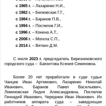
с 1965 г.
– Лазаренко Н.И.,
с 1982 г.
– Белковская Г.Г.,
с 1984 г.
– Баранов П.В.,
с 1994 г.
– Поспелов Г.И.,
с 1996 г.
– Конина А.Т.,
с 2008 г.
–
Могила С.П.,
с 2014 г.
– Вяткин Д.М.
С июля
2023 г.
председатель Березниковского
городского суда –
Баязитова Ксения Семеновна.
Более 20 лет проработали в суде судьи
Чанцев Иван Артемович, Лазаренко Николай
Иванович, Баранов Павел Васильевич,
Ломиковская Лидия Александровна, Поспелов
Геннадий Иванович, Череднюк Иван Иванович. Из
работников аппарата суда – заведующая