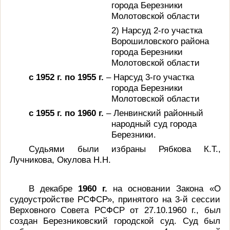
города Березники
Молотовской области
2) Нарсуд 2-го участка
Ворошиловского района
города Березники
Молотовской области
с 1952 г. по 1955 г.
– Нарсуд 3-го участка
города Березники
Молотовской области
с 1955 г. по 1960 г.
– Ленвинский районный
народный суд города
Березники.
Судьями были избраны Рябкова К.Т.,
Лучникова, Окулова Н.Н.
В декабре
1960 г.
на основании Закона «О
судоустройстве РСФСР», принятого на 3-й сессии
Верховного Совета РСФСР от 27.10.1960 г., был
создан Березниковский городской суд. Суд был