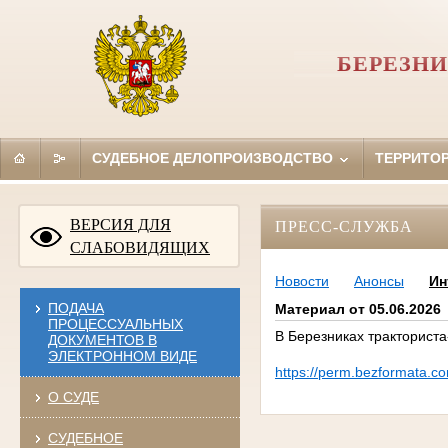
БЕРЕЗНИ
СУДЕБНОЕ ДЕЛОПРОИЗВОДСТВО
ТЕРРИТО
ВЕРСИЯ ДЛЯ
ПРЕСС-СЛУЖБА
СЛАБОВИДЯЩИХ
Новости
Анонсы
Ин
ПОДАЧА
Материал от 05.06.2026
ПРОЦЕССУАЛЬНЫХ
В Березниках тракториста
ДОКУМЕНТОВ В
ЭЛЕКТРОННОМ ВИДЕ
https://perm.bezformata.co
О СУДЕ
СУДЕБНОЕ