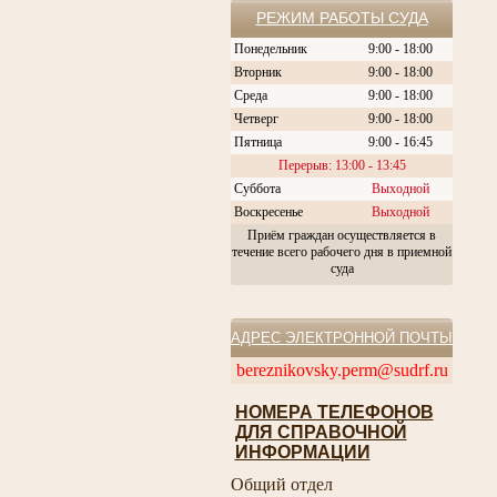
РЕЖИМ РАБОТЫ СУДА
Понедельник
9:00 - 18:00
Вторник
9:00 - 18:00
Среда
9:00 - 18:00
Четверг
9:00 - 18:00
Пятница
9:00 - 16:45
Перерыв: 13:00 - 13:45
Суббота
Выходной
Воскресенье
Выходной
Приём граждан осуществляется в
течение всего рабочего дня в приемной
суда
АДРЕС ЭЛЕКТРОННОЙ ПОЧТЫ
bereznikovsky.perm@sudrf.ru
НОМЕРА ТЕЛЕФОНОВ
ДЛЯ СПРАВОЧНОЙ
ИНФОРМАЦИИ
Общий отдел