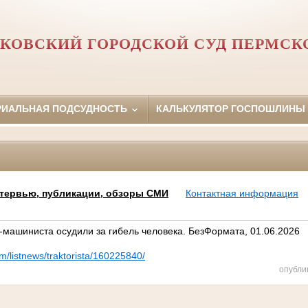
КОВСКИЙ ГОРОДСКОЙ СУД ПЕРМСК
РИАЛЬНАЯ ПОДСУДНОСТЬ
КАЛЬКУЛЯТОР ГОСПОШЛИНЫ
тервью, публикации, обзоры СМИ
Контактная информация
-машиниста осудили за гибель человека. БезФормата, 01.06.2026
m/listnews/traktorista/160225840/
опубли