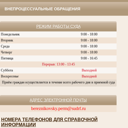
ВНЕПРОЦЕССУАЛЬНЫЕ ОБРАЩЕНИЯ
РЕЖИМ РАБОТЫ СУДА
Понедельник
9:00 - 18:00
Вторник
9:00 - 18:00
Среда
9:00 - 18:00
Четверг
9:00 - 18:00
Пятница
9:00 - 16:45
Перерыв: 13:00 - 13:45
Суббота
Выходной
Воскресенье
Выходной
Приём граждан осуществляется в течение всего рабочего дня в приемной суда
АДРЕС ЭЛЕКТРОННОЙ ПОЧТЫ
bereznikovsky.perm@sudrf.ru
НОМЕРА ТЕЛЕФОНОВ ДЛЯ СПРАВОЧНОЙ
ИНФОРМАЦИИ