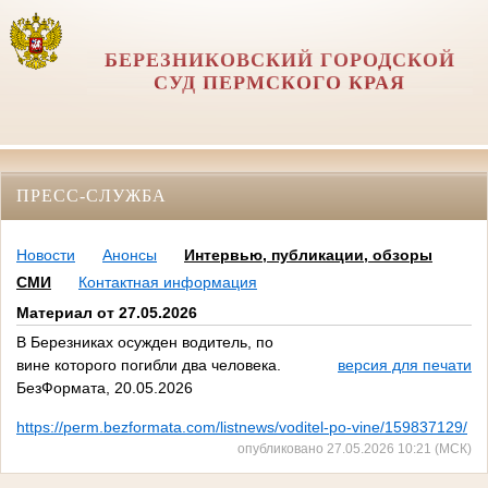
БЕРЕЗНИКОВСКИЙ ГОРОДСКОЙ
СУД ПЕРМСКОГО КРАЯ
ПРЕСС-СЛУЖБА
Новости
Анонсы
Интервью, публикации, обзоры
СМИ
Контактная информация
Материал от 27.05.2026
В Березниках осужден водитель, по
вине которого погибли два человека.
версия для печати
БезФормата, 20.05.2026
https://perm.bezformata.com/listnews/voditel-po-vine/159837129/
опубликовано 27.05.2026 10:21 (МСК)