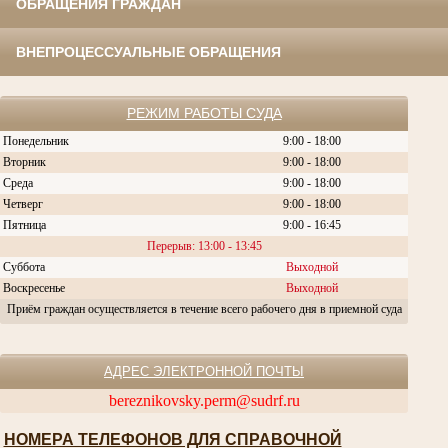
ОБРАЩЕНИЯ ГРАЖДАН
ВНЕПРОЦЕССУАЛЬНЫЕ ОБРАЩЕНИЯ
РЕЖИМ РАБОТЫ СУДА
Понедельник
9:00 - 18:00
Вторник
9:00 - 18:00
Среда
9:00 - 18:00
Четверг
9:00 - 18:00
Пятница
9:00 - 16:45
Перерыв: 13:00 - 13:45
Суббота
Выходной
Воскресенье
Выходной
Приём граждан осуществляется в течение всего рабочего дня в приемной суда
АДРЕС ЭЛЕКТРОННОЙ ПОЧТЫ
bereznikovsky.perm@sudrf.ru
НОМЕРА ТЕЛЕФОНОВ ДЛЯ СПРАВОЧНОЙ