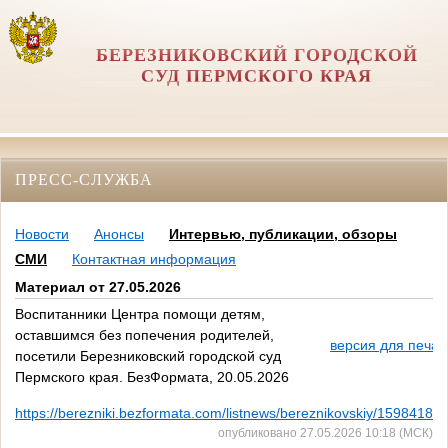
БЕРЕЗНИКОВСКИЙ ГОРОДСКОЙ
СУД ПЕРМСКОГО КРАЯ
ПРЕСС-СЛУЖБА
Новости
Анонсы
Интервью, публикации, обзоры
СМИ
Контактная информация
Материал от 27.05.2026
Воспитанники Центра помощи детям,
оставшимся без попечения родителей,
версия для печат
посетили Березниковский городской суд
Пермского края. БезФормата, 20.05.2026
https://berezniki.bezformata.com/listnews/bereznikovskiy/159841806
опубликовано 27.05.2026 10:18 (МСК)