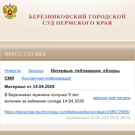
БЕРЕЗНИКОВСКИЙ ГОРОДСКОЙ
СУД ПЕРМСКОГО КРАЯ
ПРЕСС-СЛУЖБА
Новости
Анонсы
Интервью, публикации, обзоры
СМИ
Контактная информация
Материал от 14.04.2026
В Березниках мужчина получил 9 лет
версия для печати
колонии за избиение соседа.14.04.2026
https://berezniki.bezformata.com/listnews/bereznikah/158572985/
опубликовано 14.04.2026 08:55 (МСК)