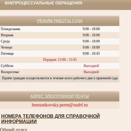
ВНЕПРОЦЕССУАЛЬНЫЕ ОБРАЩЕНИЯ
РЕЖИМ РАБОТЫ СУДА
Понедельник
9:00 - 18:00
Вторник
9:00 - 18:00
Среда
9:00 - 18:00
Четверг
9:00 - 18:00
Пятница
9:00 - 16:45
Перерыв: 13:00 - 13:45
Суббота
Выходной
Воскресенье
Выходной
Приём граждан осуществляется в течение всего рабочего дня в приемной суда
АДРЕС ЭЛЕКТРОННОЙ ПОЧТЫ
bereznikovsky.perm@sudrf.ru
НОМЕРА ТЕЛЕФОНОВ ДЛЯ СПРАВОЧНОЙ
ИНФОРМАЦИИ
Общий отдел