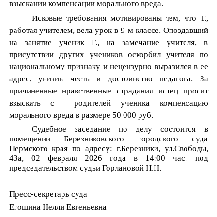
взыскании компенсации морального вреда
.
Исковые требования мотивированы тем, что
Т.,
работая учителем, вела урок в 9-м классе. Опоздавший
на занятие ученик Г., на замечание учителя, в
присутствии других учеников оскорбил учителя по
национальному признаку и нецензурно выразился в ее
адрес, унизив честь и достоинство педагога. За
причиненные нравственные страдания истец просит
взыскать с
родителей ученика компенсацию
морального вреда в размере 50 000 руб.
Судебное заседание по делу состоится в
помещении Березниковского городского суда
Пермского края по адресу: г.Березники, ул.Свободы,
43а,
02 февраля 2026 года в 14:00 час.
под
председательством судьи Горлановой Н.Н.
Пресс-секретарь суда
Егошина Нелли Евгеньевна