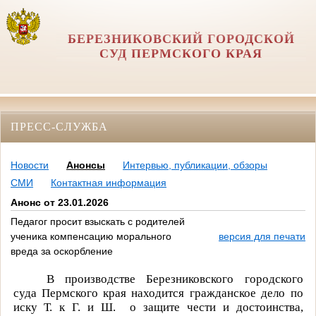
БЕРЕЗНИКОВСКИЙ ГОРОДСКОЙ
СУД ПЕРМСКОГО КРАЯ
ПРЕСС-СЛУЖБА
Новости
Анонсы
Интервью, публикации, обзоры
СМИ
Контактная информация
Анонс от 23.01.2026
Педагог просит взыскать с родителей
ученика компенсацию морального
версия для печати
вреда за оскорбление
В производстве Березниковского городского
суда Пермского края находится гражданское дело по
иску
Т. к Г. и Ш.
о защите чести и достоинства,