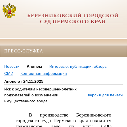
БЕРЕЗНИКОВСКИЙ ГОРОДСКОЙ
СУД ПЕРМСКОГО КРАЯ
ПРЕСС-СЛУЖБА
Новости
Анонсы
Интервью, публикации, обзоры
СМИ
Контактная информация
Анонс от 24.11.2025
Иск к родителям несовершеннолетних
поджигателей о возмещении
версия для печати
имущественного вреда
В производстве Березниковского
городского суда Пермского края находится
гражданское дело по иску
ООО