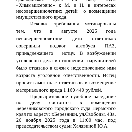
«Химмашсервис» к
М. и Н. в интересах
несовершеннолетних детей
о возмещении
имущественного вреда
.
Исковые требования мотивированы
тем, что
в августе 2025 года
несовершеннолетние дети ответчиков
совершили поджог автобуса ПАЗ,
принадлежащего
истцу. В возбуждении
уголовного дела в отношении
нарушителей
было отказано в связи с недостижением ими
возраста уголовной ответственности. И
стец
просит взыскать с ответчиков
в возмещение
материального вреда
1 160 440
рублей.
Предварительное судебное заседание
по делу состоится в помещении
Березниковского городского суда Пермского
края по адресу: г.Березники, ул.Свободы, 43а,
26 ноября 2025 года в 11:00 час.
под
председательством судьи Халявиной Ю.А.