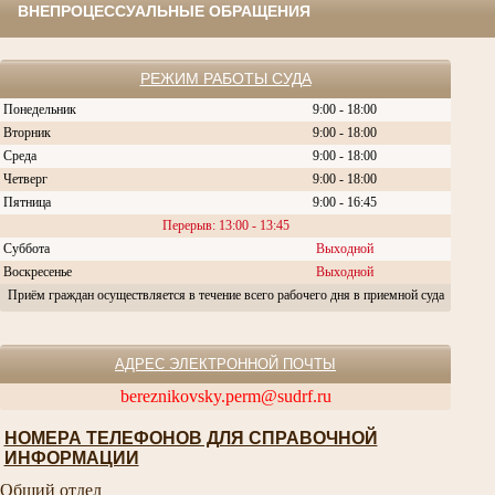
ВНЕПРОЦЕССУАЛЬНЫЕ ОБРАЩЕНИЯ
РЕЖИМ РАБОТЫ СУДА
Понедельник
9:00 - 18:00
Вторник
9:00 - 18:00
Среда
9:00 - 18:00
Четверг
9:00 - 18:00
Пятница
9:00 - 16:45
Перерыв: 13:00 - 13:45
Суббота
Выходной
Воскресенье
Выходной
Приём граждан осуществляется в течение всего рабочего дня в приемной суда
АДРЕС ЭЛЕКТРОННОЙ ПОЧТЫ
bereznikovsky.perm@sudrf.ru
НОМЕРА ТЕЛЕФОНОВ ДЛЯ СПРАВОЧНОЙ
ИНФОРМАЦИИ
Общий отдел