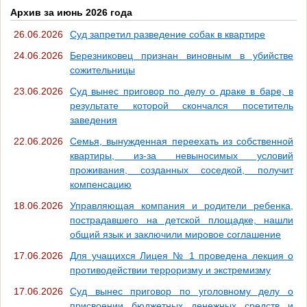
Архив за июнь 2026 года
26.06.2026
Суд запретил разведение собак в квартире
24.06.2026
Березниковец признан виновным в убийстве
сожительницы
23.06.2026
Суд вынес приговор по делу о драке в баре, в
результате которой скончался посетитель
заведения
22.06.2026
Семья, вынужденная переехать из собственной
квартиры, из-за невыносимых условий
проживания, созданных соседкой, получит
компенсацию
18.06.2026
Управляющая компания и родители ребенка,
пострадавшего на детской площадке, нашли
общий язык и заключили мировое соглашение
17.06.2026
Для учащихся Лицея № 1 проведена лекция о
противодействии терроризму и экстремизму
17.06.2026
Суд вынес приговор по уголовному делу о
присвоении бюджетных денежных средств и