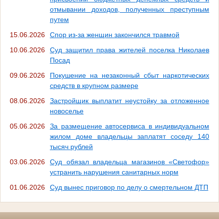
отмывании доходов, полученных преступным
путем
15.06.2026
Спор из-за женщин закончился травмой
10.06.2026
Суд защитил права жителей поселка Николаев
Посад
09.06.2026
Покушение на незаконный сбыт наркотических
средств в крупном размере
08.06.2026
Застройщик выплатит неустойку за отложенное
новоселье
05.06.2026
За размещение автосервиса в индивидуальном
жилом доме владельцы заплатят соседу 140
тысяч рублей
03.06.2026
Суд обязал владельца магазинов «Светофор»
устранить нарушения санитарных норм
01.06.2026
Суд вынес приговор по делу о смертельном ДТП