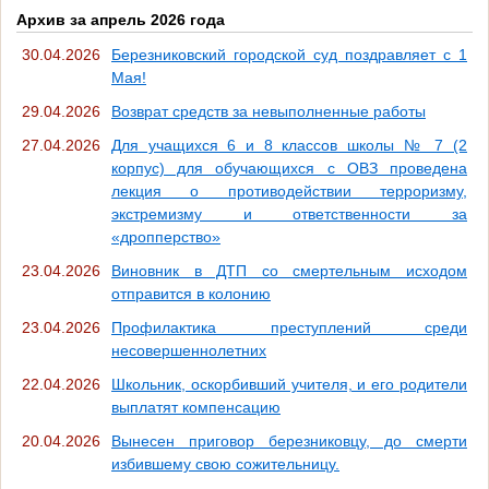
Архив за апрель 2026 года
30.04.2026
Березниковский городской суд поздравляет с 1
Мая!
29.04.2026
Возврат средств за невыполненные работы
27.04.2026
Для учащихся 6 и 8 классов школы № 7 (2
корпус) для обучающихся с ОВЗ проведена
лекция о противодействии терроризму,
экстремизму и ответственности за
«дропперство»
23.04.2026
Виновник в ДТП со смертельным исходом
отправится в колонию
23.04.2026
Профилактика преступлений среди
несовершеннолетних
22.04.2026
Школьник, оскорбивший учителя, и его родители
выплатят компенсацию
20.04.2026
Вынесен приговор березниковцу, до смерти
избившему свою сожительницу.