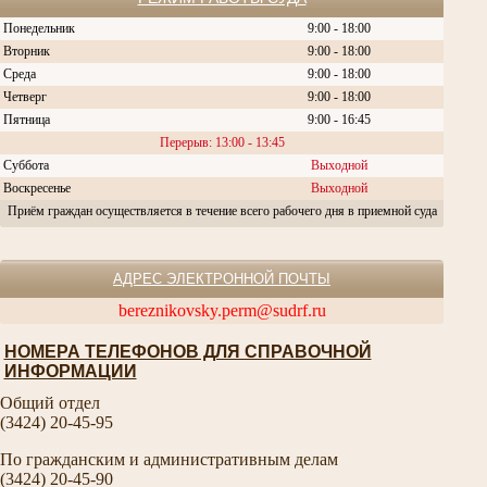
Понедельник
9:00 - 18:00
Вторник
9:00 - 18:00
Среда
9:00 - 18:00
Четверг
9:00 - 18:00
Пятница
9:00 - 16:45
Перерыв: 13:00 - 13:45
Суббота
Выходной
Воскресенье
Выходной
Приём граждан осуществляется в течение всего рабочего дня в приемной суда
АДРЕС ЭЛЕКТРОННОЙ ПОЧТЫ
bereznikovsky.perm@sudrf.ru
НОМЕРА ТЕЛЕФОНОВ ДЛЯ СПРАВОЧНОЙ
ИНФОРМАЦИИ
Общий отдел
(3424) 20-45-95
По гражданским и административным делам
(3424) 20-45-90