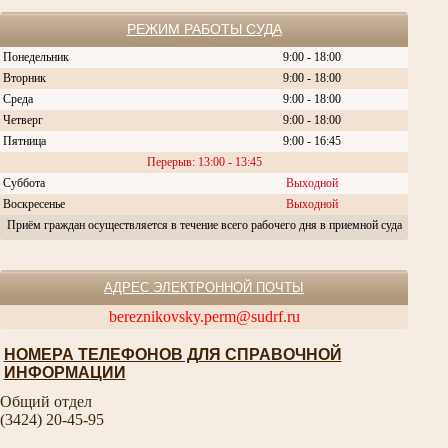
РЕЖИМ РАБОТЫ СУДА
Понедельник
9:00 - 18:00
Вторник
9:00 - 18:00
Среда
9:00 - 18:00
Четверг
9:00 - 18:00
Пятница
9:00 - 16:45
Перерыв: 13:00 - 13:45
Суббота
Выходной
Воскресенье
Выходной
Приём граждан осуществляется в течение всего рабочего дня в приемной суда
АДРЕС ЭЛЕКТРОННОЙ ПОЧТЫ
bereznikovsky.perm@sudrf.ru
НОМЕРА ТЕЛЕФОНОВ ДЛЯ СПРАВОЧНОЙ
ИНФОРМАЦИИ
Общий отдел
(3424) 20-45-95