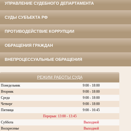
УПРАВЛЕНИЕ СУДЕБНОГО ДЕПАРТАМЕНТА
СУДЫ СУБЪЕКТА РФ
ПРОТИВОДЕЙСТВИЕ КОРРУПЦИИ
ОБРАЩЕНИЯ ГРАЖДАН
ВНЕПРОЦЕССУАЛЬНЫЕ ОБРАЩЕНИЯ
РЕЖИМ РАБОТЫ СУДА
Понедельник
9:00 - 18:00
Вторник
9:00 - 18:00
Среда
9:00 - 18:00
Четверг
9:00 - 18:00
Пятница
9:00 - 16:45
Перерыв: 13:00 - 13:45
Суббота
Выходной
Воскресенье
Выходной