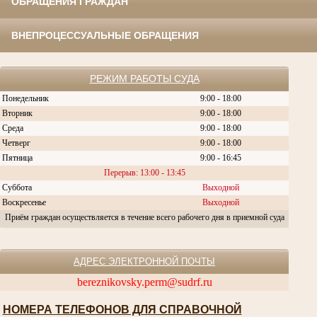
ОБРАЩЕНИЯ ГРАЖДАН
ВНЕПРОЦЕССУАЛЬНЫЕ ОБРАЩЕНИЯ
РЕЖИМ РАБОТЫ СУДА
Понедельник
9:00 - 18:00
Вторник
9:00 - 18:00
Среда
9:00 - 18:00
Четверг
9:00 - 18:00
Пятница
9:00 - 16:45
Перерыв: 13:00 - 13:45
Суббота
Выходной
Воскресенье
Выходной
Приём граждан осуществляется в течение всего рабочего дня в приемной суда
АДРЕС ЭЛЕКТРОННОЙ ПОЧТЫ
bereznikovsky.perm@sudrf.ru
НОМЕРА ТЕЛЕФОНОВ ДЛЯ СПРАВОЧНОЙ