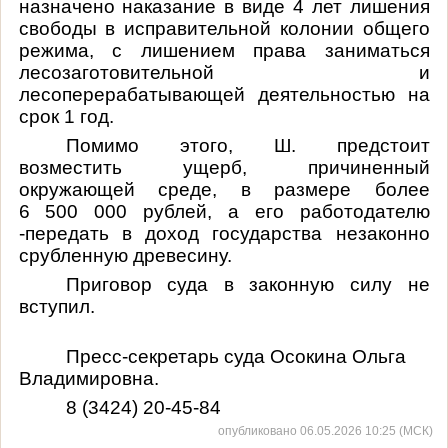
назначено наказание в виде 4 лет лишения
свободы в исправительной колонии общего
режима, с лишением права заниматься
лесозаготовительной и
лесоперерабатывающей деятельностью на
срок 1 год.
Помимо этого, Ш. предстоит
возместить ущерб, причиненный
окружающей среде, в размере более
6 500 000 рублей, а его работодателю
-передать в доход государства незаконно
срубленную древесину.
Приговор суда в законную силу не
вступил.
Пресс-секретарь суда Осокина Ольга
Владимировна.
8 (3424) 20-45-84
опубликовано 06.05.2026 10:25 (МСК)