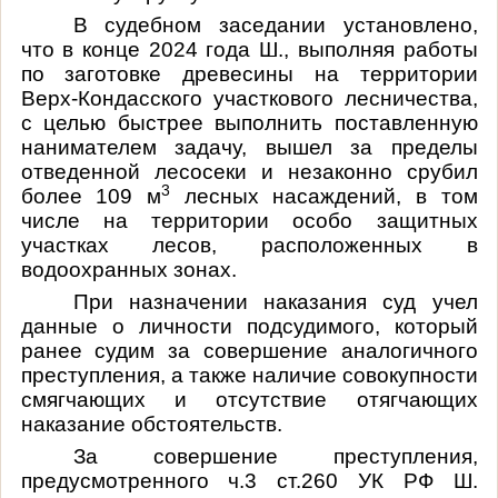
В судебном заседании установлено,
что в конце 2024 года Ш., выполняя работы
по заготовке древесины на территории
Верх-Кондасского участкового лесничества,
с целью быстрее выполнить поставленную
нанимателем задачу, вышел за пределы
отведенной лесосеки и незаконно срубил
3
более 109 м
лесных насаждений, в том
числе на территории особо защитных
участках лесов, расположенных в
водоохранных зонах.
При назначении наказания суд учел
данные о личности подсудимого, который
ранее судим за совершение аналогичного
преступления, а также наличие совокупности
смягчающих и отсутствие отягчающих
наказание обстоятельств.
За совершение преступления,
предусмотренного ч.3 ст.260 УК РФ Ш.