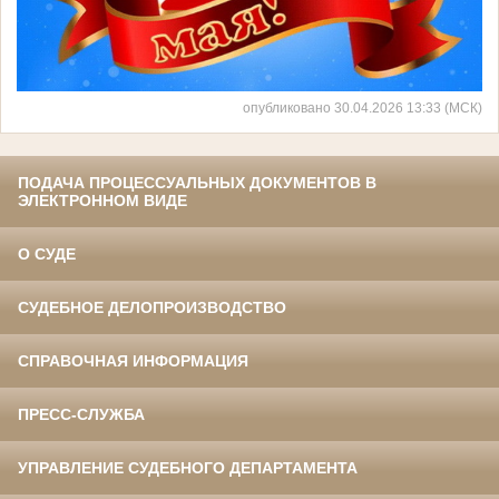
опубликовано 30.04.2026 13:33 (МСК)
ПОДАЧА ПРОЦЕССУАЛЬНЫХ ДОКУМЕНТОВ В
ЭЛЕКТРОННОМ ВИДЕ
О СУДЕ
СУДЕБНОЕ ДЕЛОПРОИЗВОДСТВО
СПРАВОЧНАЯ ИНФОРМАЦИЯ
ПРЕСС-СЛУЖБА
УПРАВЛЕНИЕ СУДЕБНОГО ДЕПАРТАМЕНТА